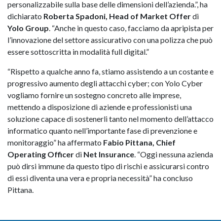
personalizzabile sulla base delle dimensioni dell’azienda.”, ha
dichiarato
Roberta Spadoni, Head of Market Offer
di
Yolo Group
. “Anche in questo caso, facciamo da apripista per
l’innovazione del settore assicurativo con una polizza che può
essere sottoscritta in modalità full digital.”
“Rispetto a qualche anno fa, stiamo assistendo a un costante e
progressivo aumento degli attacchi cyber; con Yolo Cyber
vogliamo fornire un sostegno concreto alle imprese,
mettendo a disposizione di aziende e professionisti una
soluzione capace di sostenerli tanto nel momento dell’attacco
informatico quanto nell’importante fase di prevenzione e
monitoraggio” ha affermato
Fabio Pittana, Chief
Operating Officer
di
Net Insurance
. “Oggi nessuna azienda
può dirsi immune da questo tipo di rischi e assicurarsi contro
di essi diventa una vera e propria necessità” ha concluso
Pittana.