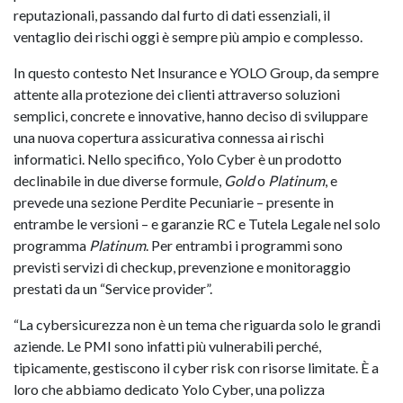
reputazionali, passando dal furto di dati essenziali, il
ventaglio dei rischi oggi è sempre più ampio e complesso.
In questo contesto Net Insurance e YOLO Group, da sempre
attente alla protezione dei clienti attraverso soluzioni
semplici, concrete e innovative, hanno deciso di sviluppare
una nuova copertura assicurativa connessa ai rischi
informatici. Nello specifico, Yolo Cyber è un prodotto
declinabile in due diverse formule,
Gold
o
Platinum
, e
prevede una sezione Perdite Pecuniarie – presente in
entrambe le versioni – e garanzie RC e Tutela Legale nel solo
programma
Platinum
. Per entrambi i programmi sono
previsti servizi di checkup, prevenzione e monitoraggio
prestati da un “Service provider”.
“La cybersicurezza non è un tema che riguarda solo le grandi
aziende. Le PMI sono infatti più vulnerabili perché,
tipicamente, gestiscono il cyber risk con risorse limitate. È a
loro che abbiamo dedicato Yolo Cyber, una polizza