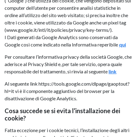
(“Google”) che utilizza dei cookie, che vengono depositati sul
computer dell’utente per consentire analisi statistiche in
ordine all’utilizzo del sito web visitato; si precisa inoltre che
oltre i cookie, viene utilizzato da Google anche un pixel tag
(www.google.it/intl/it/policies/privacy/key-terms/).
I Dati generati da Google Analytics sono conservati da
Google così come indicato nella Informativa reperibile
qui
Per consultare l’informativa privacy della società Google, che
aderisce al Privacy Shield e, per tale servizio, opera quale
responsabile del trattamento, si rinvia al seguente
link
Al seguente link https://tools.google.com/dlpage/gaoptout?
hl=it vi è il componente aggiuntivo del browser per la
disattivazione di Google Analytics.
Cosa succede se si evita l’installazione dei
cookie?
Fatta eccezione per i cookie tecnici, l’installazione degli altri