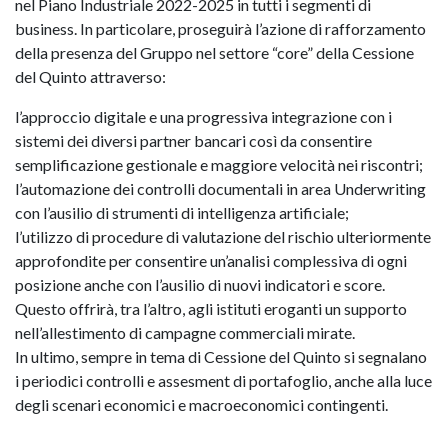
nel Piano Industriale 2022-2025 in tutti i segmenti di
business. In particolare, proseguirà l’azione di rafforzamento
della presenza del Gruppo nel settore “core” della Cessione
del Quinto attraverso:
l’approccio digitale e una progressiva integrazione con i
sistemi dei diversi partner bancari così da consentire
semplificazione gestionale e maggiore velocità nei riscontri;
l’automazione dei controlli documentali in area Underwriting
con l’ausilio di strumenti di intelligenza artificiale;
l’utilizzo di procedure di valutazione del rischio ulteriormente
approfondite per consentire un’analisi complessiva di ogni
posizione anche con l’ausilio di nuovi indicatori e score.
Questo offrirà, tra l’altro, agli istituti eroganti un supporto
nell’allestimento di campagne commerciali mirate.
In ultimo, sempre in tema di Cessione del Quinto si segnalano
i periodici controlli e assesment di portafoglio, anche alla luce
degli scenari economici e macroeconomici contingenti.