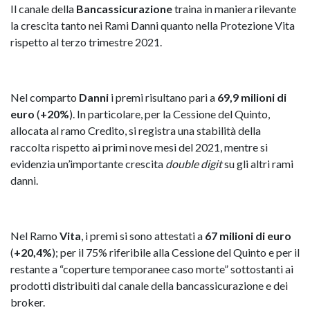
Il canale della
Bancassicurazione
traina in maniera rilevante
la crescita tanto nei Rami Danni quanto nella Protezione Vita
rispetto al terzo trimestre 2021.
Nel comparto
Danni
i premi risultano pari a
69,9 milioni di
euro
(
+20%
). In particolare, per la Cessione del Quinto,
allocata al ramo Credito, si registra una stabilità della
raccolta rispetto ai primi nove mesi del 2021, mentre si
evidenzia un’importante crescita
double digit
su gli altri rami
danni.
Nel Ramo
Vita
, i premi si sono attestati a
67 milioni di euro
(
+20,4%
); per il 75% riferibile alla Cessione del Quinto e per il
restante a “coperture temporanee caso morte” sottostanti ai
prodotti distribuiti dal canale della bancassicurazione e dei
broker.