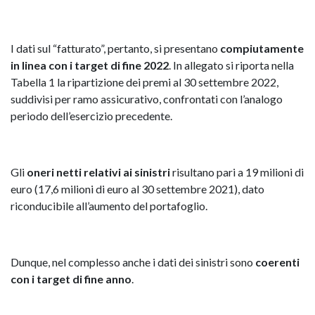
I dati sul “fatturato”, pertanto, si presentano
compiutamente
in linea con i target di fine 2022
. In allegato si riporta nella
Tabella 1 la ripartizione dei premi al 30 settembre 2022,
suddivisi per ramo assicurativo, confrontati con l’analogo
periodo dell’esercizio precedente.
Gli
oneri netti relativi ai sinistri
risultano pari a 19 milioni di
euro (17,6 milioni di euro al 30 settembre 2021), dato
riconducibile all’aumento del portafoglio.
Dunque, nel complesso anche i dati dei sinistri sono
coerenti
con i target di fine anno
.