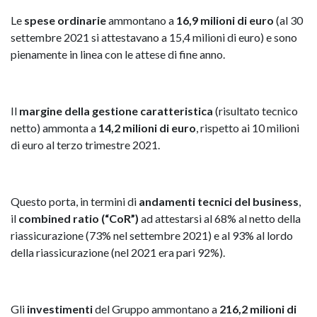
Le
spese ordinarie
ammontano a
16,9 milioni di euro
(al 30
settembre 2021 si attestavano a 15,4 milioni di euro) e sono
pienamente in linea con le attese di fine anno.
Il
margine della gestione caratteristica
(risultato tecnico
netto) ammonta a
14,2 milioni di euro
, rispetto ai 10 milioni
di euro al terzo trimestre 2021.
Questo porta, in termini di
andamenti
tecnici del business
,
il
combined ratio (“CoR”)
ad attestarsi al 68% al netto della
riassicurazione (73% nel settembre 2021) e al 93% al lordo
della riassicurazione (nel 2021 era pari 92%).
Gli
investimenti
del Gruppo ammontano a
216,2 milioni di