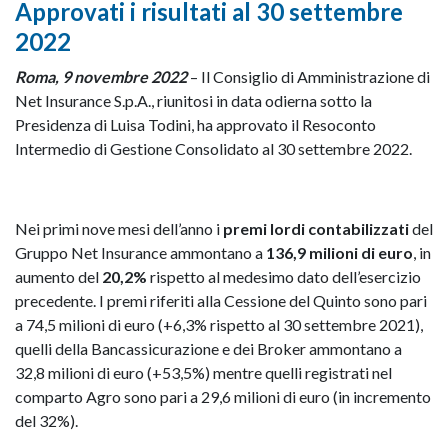
Approvati i risultati al 30 settembre
2022
Roma, 9 novembre 2022
– Il Consiglio di Amministrazione di
Net Insurance S.p.A., riunitosi in data odierna sotto la
Presidenza di Luisa Todini, ha approvato il Resoconto
Intermedio di Gestione Consolidato al 30 settembre 2022.
Nei primi nove mesi dell’anno i
premi lordi contabilizzati
del
Gruppo Net Insurance ammontano a
136,9 milioni di euro
, in
aumento del
20,2%
rispetto al medesimo dato dell’esercizio
precedente. I premi riferiti alla Cessione del Quinto sono pari
a 74,5 milioni di euro (+6,3% rispetto al 30 settembre 2021),
quelli della Bancassicurazione e dei Broker ammontano a
32,8 milioni di euro (+53,5%) mentre quelli registrati nel
comparto Agro sono pari a 29,6 milioni di euro (in incremento
del 32%).