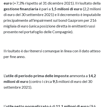
euro
(+7,3% rispetto al 31 dicembre 2021). Il risultato della
gestione finanziaria
è pari a
1,5 milioni di euro
(2,2 milioni
di euro del 30 settembre 2021) e il decremento è imputabile
principalmente all’impairment sul bond Gazprom per 216
migliaia di euro (unica posizione diretta in emittenti russi
presente nel portafoglio delle Compagnie).
Il risultato è da ritenersi comunque in linea con il dato atteso
per fine anno.
L’
utile di periodo prima delle imposte
ammonta a
14,2
milioni di euro
(contro i circa
9,5
milioni di euro del 30
settembre 2021).
L’
utile netto normalizzato
è di
11,1 milioni di euro
(9,6