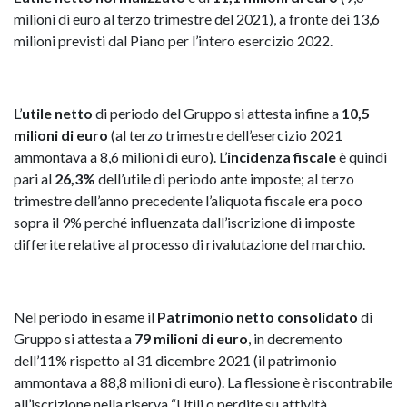
milioni di euro al terzo trimestre del 2021), a fronte dei 13,6
milioni previsti dal Piano per l’intero esercizio 2022.
L’
utile netto
di periodo del Gruppo si attesta infine a
10,5
milioni di euro
(al terzo trimestre dell’esercizio 2021
ammontava a 8,6 milioni di euro). L’
incidenza fiscale
è quindi
pari al
26,3%
dell’utile di periodo ante imposte; al terzo
trimestre dell’anno precedente l’aliquota fiscale era poco
sopra il 9% perché influenzata dall’iscrizione di imposte
differite relative al processo di rivalutazione del marchio.
Nel periodo in esame il
Patrimonio netto consolidato
di
Gruppo si attesta a
79 milioni di euro
, in decremento
dell’11% rispetto al 31 dicembre 2021 (il patrimonio
ammontava a 88,8 milioni di euro). La flessione è riscontrabile
all’iscrizione nella riserva “Utili o perdite su attività