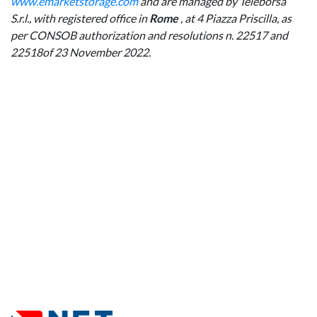
www.emarketstorage.com
and are managed by Teleborsa
S.r.l., with registered office in
Rome
, at 4 Piazza Priscilla, as
per CONSOB authorization and resolutions n. 22517 and
22518of 23 November 2022.