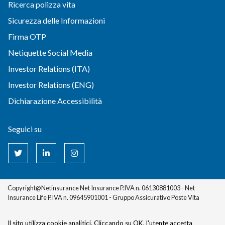
Ricerca polizza vita
Sicurezza delle Informazioni
Firma OTP
Netiquette Social Media
Investor Relations (ITA)
Investor Relations (ENG)
Dichiarazione Accessibilità
Seguici su
Copyright@Netinsurance Net Insurance P.IVA n. 06130881003 - Net
Insurance Life P.IVA n. 09645901001 - Gruppo Assicurativo Poste Vita
Il sito utilizza cookie analitici. Cliccando su OK, l'utente accetta