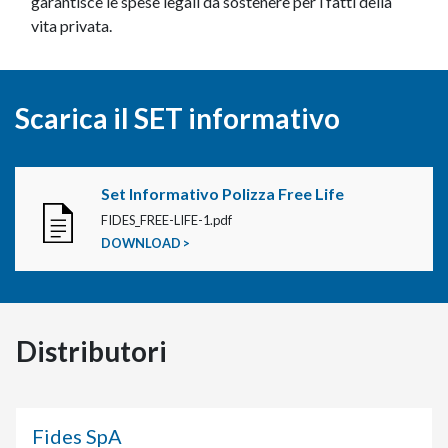
garantisce le spese legali da sostenere per i fatti della
vita privata.
Scarica il SET informativo
Set Informativo Polizza Free Life
FIDES_FREE-LIFE-1.pdf
DOWNLOAD >
Distributori
Fides SpA