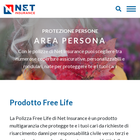
PROTEZIONE PERSONE
AREA PERSONA
Con le polizze di Net Insurance puoi scegliere tra
numerose coperture assicurative, personalizzabili e
modulari, nate per proteggere te e i tuoi cari
Prodotto Free Life
La Polizza Free Life di Net Insurance è un prodotto
multigaranzia che protegge te e i tuoi cari da richieste di
risarcimento danni per responsabilità civile verso terzi e