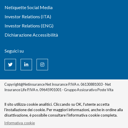
Netiquette Social Media
Investor Relations (ITA)
Investor Relations (ENG)
Dichiarazione Accessibilità
Seguici su
Copyright@Netinsurance Net Insurance P.IVA n. 06130881003 - Net
Insurance Life P.IVA n. 09645901001 - Gruppo Assicurativo Poste Vita
Il sito utilizza cookie analitici. Cliccando su OK, l'utente accetta
l’installazione dei cookie.
Per maggiori informazioni, anche in ordine alla
disattivazione, è possibile consultare l'informativa cookie completa.
Informativa cookie