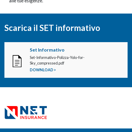
alle tue esigenze.
Scarica il SET informativo
Set Informativo
Set-Informativo-Polizza-Yolo-for-
Sky_compressed.pdf
DOWNLOAD >