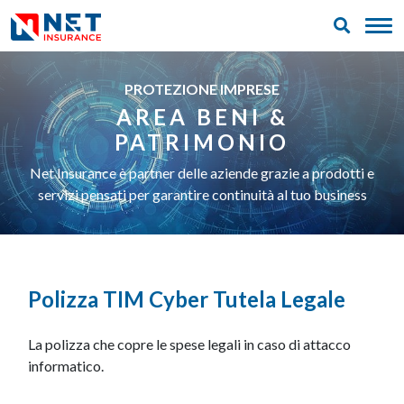
PROTEZIONE IMPRESE
AREA BENI &
PATRIMONIO
Net Insurance è partner delle aziende grazie a prodotti e
servizi pensati per garantire continuità al tuo business
Polizza TIM Cyber Tutela Legale
La polizza che copre le spese legali in caso di attacco
informatico.