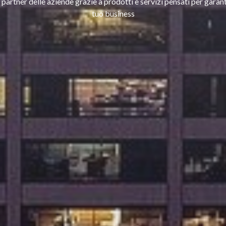
partner delle aziende grazie a prodotti e servizi pensati per garant
tuo business