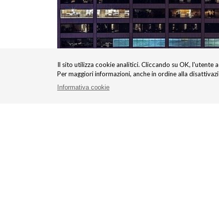
Il sito utilizza cookie analitici. Cliccando su OK, l'utente 
Per maggiori informazioni, anche in ordine alla disattivaz
Informativa cookie
Scarica il SET informativo
Set Informativo Polizza Set Info
CRB_PROTECTION-LEASING-BENI-IMMOBI