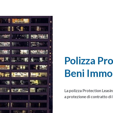
Polizza Pr
Beni Immob
La polizza Protection Leasin
a protezione di contratto di 