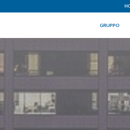
HO
GRUPPO