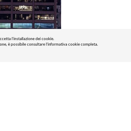
accetta l’installazione dei cookie.
ione, è possibile consultare l'informativa cookie completa.
rmativo Protection Leasing Beni Immobili
LI-1.pdf