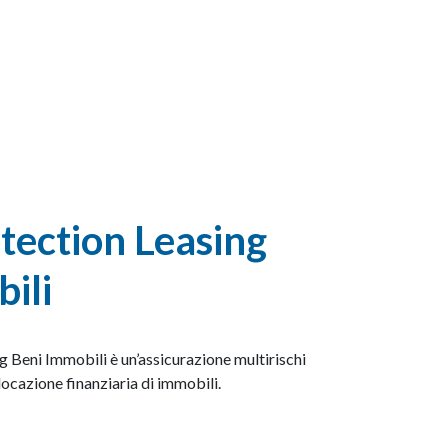
otection Leasing
ili
g Beni Immobili è un’assicurazione multirischi
locazione finanziaria di immobili.