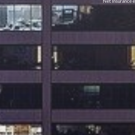
Net Insurance è 