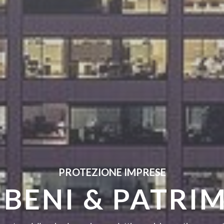
PROTEZIONE IMPRESE
 BENI & PATRI