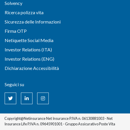
Solvency
Ricerca polizza vita
Sicurezza delle Informazioni
Firma OTP
Netiquette Social Media
Investor Relations (ITA)
Investor Relations (ENG)
Dichiarazione Accessibilità
Seguici su
Copyright@Netinsurance Net Insurance P.IVA n. 06130881003 - Net
Insurance Life P.IVA n. 09645901001 - Gruppo Assicurativo Poste Vita