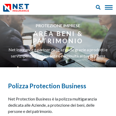
PROTEZIONE IMPRESE
AREA BENI &
PATRIMONIO
Net Insurance è partner delle aziende grazie a prodotti e
servizi pensati per garantire continuità al tuo business
Polizza Protection Business
Net Protection Business è la polizza multigaranzia
dedicata alle Aziende, a protezione dei beni, delle
persone e del patrimonio.