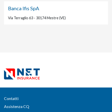
Banca Ifis SpA
Via Terraglio 63 - 30174 Mestre (VE)
Contatti
Assistenza CQ