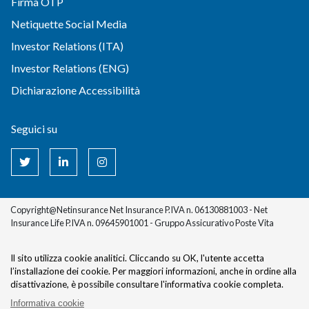
Firma OTP
Netiquette Social Media
Investor Relations (ITA)
Investor Relations (ENG)
Dichiarazione Accessibilità
Seguici su
Copyright@Netinsurance Net Insurance P.IVA n. 06130881003 - Net
Insurance Life P.IVA n. 09645901001 - Gruppo Assicurativo Poste Vita
Il sito utilizza cookie analitici. Cliccando su OK, l'utente accetta
l’installazione dei cookie.
Per maggiori informazioni, anche in ordine alla
disattivazione, è possibile consultare l'informativa cookie completa.
Informativa cookie