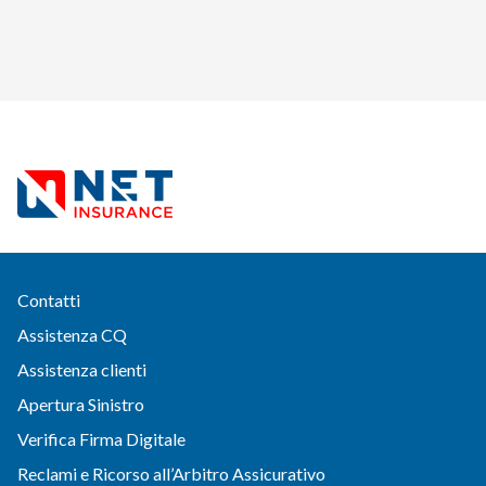
Contatti
Assistenza CQ
Assistenza clienti
Apertura Sinistro
Verifica Firma Digitale
Reclami e Ricorso all’Arbitro Assicurativo