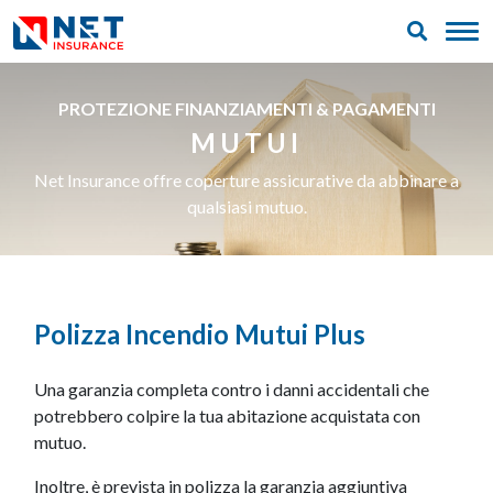
PROTEZIONE FINANZIAMENTI & PAGAMENTI
MUTUI
Net Insurance offre coperture assicurative da abbinare a
qualsiasi mutuo.
Polizza Incendio Mutui Plus
Una garanzia completa contro i danni accidentali che
potrebbero colpire la tua abitazione acquistata con
mutuo.
Inoltre, è prevista in polizza la garanzia aggiuntiva