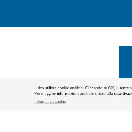
Il sito utilizza cookie analitici. Cliccando su OK, l'utente 
Per maggiori informazioni, anche in ordine alla disattivaz
Informativa cookie