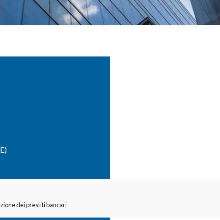
E)
zione dei prestiti bancari