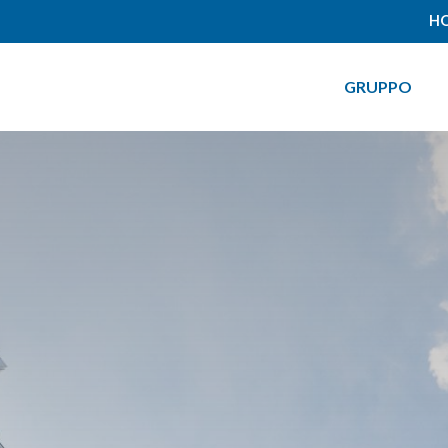
HO
GRUPPO