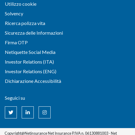
Utilizzo cookie
Solvency
Ricerca polizza vita
Sicurezza delle Informazioni
Firma OTP
Netiquette Social Media
Investor Relations (ITA)
Investor Relations (ENG)
Dichiarazione Accessibilità
Seguici su
Copyright@Netinsurance Net Insurance P.IVA n. 06130881003 - Net