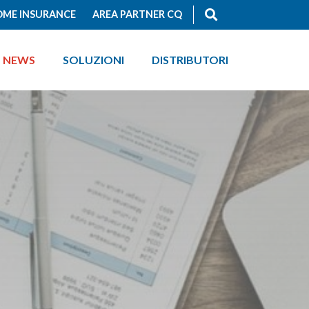
ME INSURANCE
AREA PARTNER CQ
NEWS
SOLUZIONI
DISTRIBUTORI