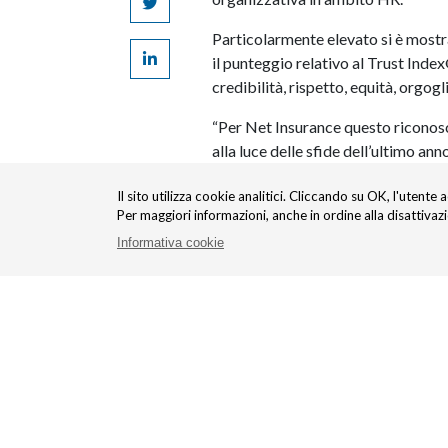
Particolarmente elevato si è mostra
il punteggio relativo al Trust Inde
credibilità, rispetto, equità, orgogl
“Per Net Insurance questo riconosc
alla luce delle sfide dell’ultimo a
Andrea Battista, Amministratore De
Il sito utilizza cookie analitici. Cliccando su OK, l'utente 
testimonia il costante impegno del
Per maggiori informazioni, anche in ordine alla disattivaz
all’interno del quale ciascuno può d
Informativa cookie
l’azienda si è prefissata. I risulta
stimolo a proseguire verso obiettiv