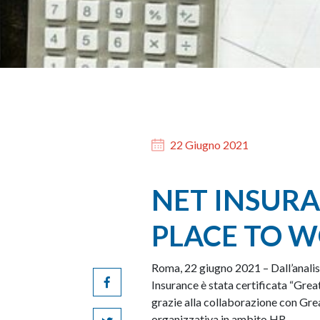
22 Giugno 2021
NET INSURA
PLACE TO W
Roma, 22 giugno 2021 – Dall’analisi
Insurance è stata certificata “Gre
grazie alla collaborazione con Gre
organizzativa in ambito HR.