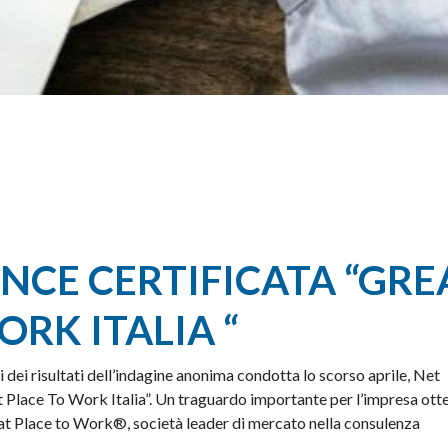
NCE CERTIFICATA “GRE
ORK ITALIA “
 dei risultati dell’indagine anonima condotta lo scorso aprile, Net
at Place To Work Italia”. Un traguardo importante per l’impresa ott
at Place to Work®, società leader di mercato nella consulenza