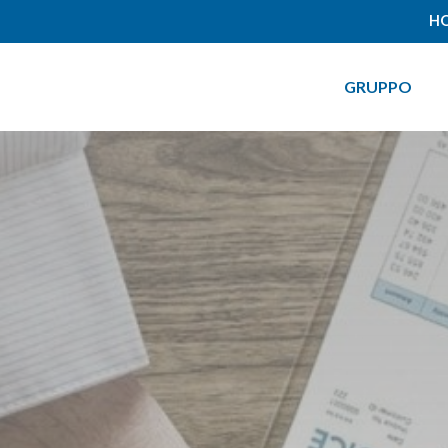
HO
GRUPPO