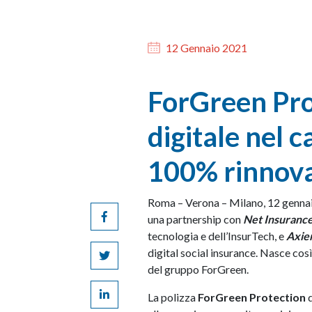
12 Gennaio 2021
ForGreen Prot
digitale nel 
100% rinnova
Roma – Verona – Milano, 12 gennaio
una partnership con
Net Insuranc
tecnologia e dell’InsurTech, e
Axie
digital social insurance. Nasce cos
del gruppo ForGreen.
La polizza
ForGreen Protection
d