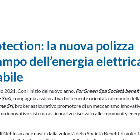
ection: la nuova polizza
campo dell’energia elettric
bile
 2021. Con l’inizio del nuovo anno,
ForGreen Spa Società benefi
e SpA
, compagnia assicurativa fortemente orientata al mondo dell
me Srl
, broker assicurativo promotore di un meccanismo innovativ
ì un innovativo sistema assicurativo riservato alle community ener
i Net Insurance nasce dalla volontà della Società Benefit di voler f