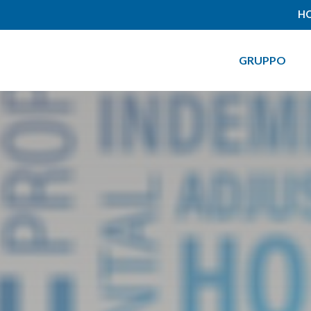
HO
GRUPPO