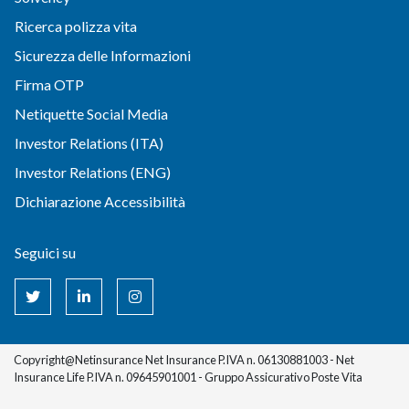
Ricerca polizza vita
Sicurezza delle Informazioni
Firma OTP
Netiquette Social Media
Investor Relations (ITA)
Investor Relations (ENG)
Dichiarazione Accessibilità
Seguici su
Copyright@Netinsurance Net Insurance P.IVA n. 06130881003 - Net
Insurance Life P.IVA n. 09645901001 - Gruppo Assicurativo Poste Vita