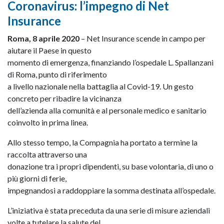
Coronavirus: l’impegno di Net
Insurance
Roma, 8 aprile 2020
– Net Insurance scende in campo per
aiutare il Paese in questo
momento di emergenza, finanziando l’ospedale L. Spallanzani
di Roma, punto di riferimento
a livello nazionale nella battaglia al Covid-19. Un gesto
concreto per ribadire la vicinanza
dell’azienda alla comunità e al personale medico e sanitario
coinvolto in prima linea.
Allo stesso tempo, la Compagnia ha portato a termine la
raccolta attraverso una
donazione tra i propri dipendenti, su base volontaria, di uno o
più giorni di ferie,
impegnandosi a raddoppiare la somma destinata all’ospedale.
L’iniziativa è stata preceduta da una serie di misure aziendali
volte a tutelare la salute del