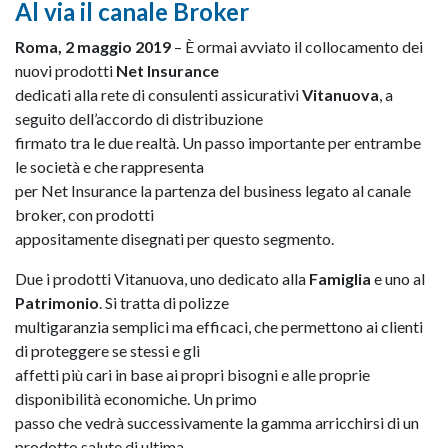
Al via il canale Broker
Roma, 2 maggio 2019
– È ormai avviato il collocamento dei
nuovi prodotti
Net Insurance
dedicati alla rete di consulenti assicurativi
Vitanuova
, a
seguito dell’accordo di distribuzione
firmato tra le due realtà. Un passo importante per entrambe
le società e che rappresenta
per Net Insurance la partenza del business legato al canale
broker, con prodotti
appositamente disegnati per questo segmento.
Due i prodotti Vitanuova, uno dedicato alla
Famiglia
e uno al
Patrimonio
. Si tratta di polizze
multigaranzia semplici ma efficaci, che permettono ai clienti
di proteggere se stessi e gli
affetti più cari in base ai propri bisogni e alle proprie
disponibilità economiche. Un primo
passo che vedrà successivamente la gamma arricchirsi di un
prodotto salute di ultima